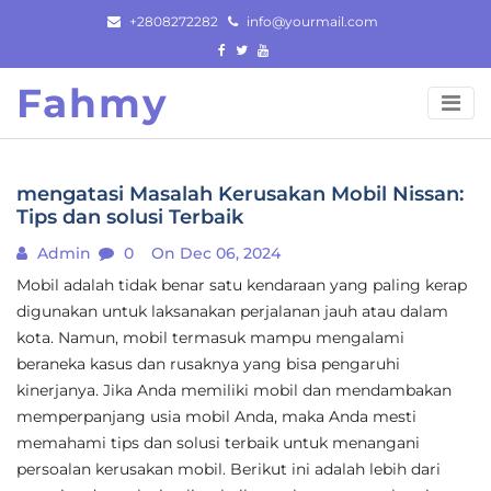
Skip
+2808272282
info@yourmail.com
to
content
Fahmy
mengatasi Masalah Kerusakan Mobil Nissan:
Tips dan solusi Terbaik
Admin
0
On Dec 06, 2024
Mobil adalah tidak benar satu kendaraan yang paling kerap
digunakan untuk laksanakan perjalanan jauh atau dalam
kota. Namun, mobil termasuk mampu mengalami
beraneka kasus dan rusaknya yang bisa pengaruhi
kinerjanya. Jika Anda memiliki mobil dan mendambakan
memperpanjang usia mobil Anda, maka Anda mesti
memahami tips dan solusi terbaik untuk menangani
persoalan kerusakan mobil. Berikut ini adalah lebih dari