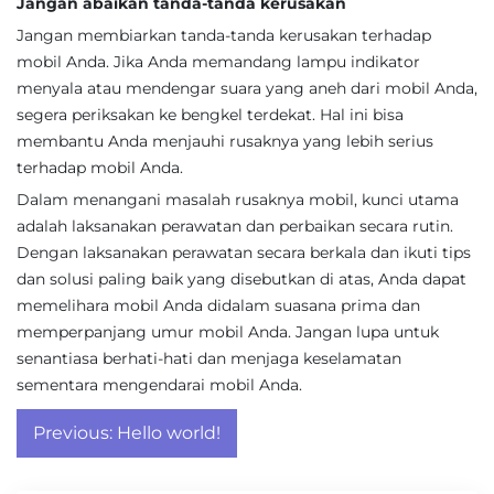
Jangan abaikan tanda-tanda kerusakan
Jangan membiarkan tanda-tanda kerusakan terhadap
mobil Anda. Jika Anda memandang lampu indikator
menyala atau mendengar suara yang aneh dari mobil Anda,
segera periksakan ke bengkel terdekat. Hal ini bisa
membantu Anda menjauhi rusaknya yang lebih serius
terhadap mobil Anda.
Dalam menangani masalah rusaknya mobil, kunci utama
adalah laksanakan perawatan dan perbaikan secara rutin.
Dengan laksanakan perawatan secara berkala dan ikuti tips
dan solusi paling baik yang disebutkan di atas, Anda dapat
memelihara mobil Anda didalam suasana prima dan
memperpanjang umur mobil Anda. Jangan lupa untuk
senantiasa berhati-hati dan menjaga keselamatan
sementara mengendarai mobil Anda.
Post
Previous:
Hello world!
navigation