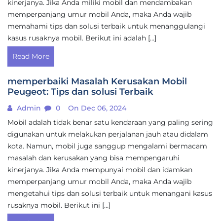
kinerjanya. Jika Anda miliki mobil dan mendambakan
memperpanjang umur mobil Anda, maka Anda wajib
memahami tips dan solusi terbaik untuk menanggulangi
kasus rusaknya mobil. Berikut ini adalah […]
Read More
memperbaiki Masalah Kerusakan Mobil
Peugeot: Tips dan solusi Terbaik
Admin
0
On Dec 06, 2024
Mobil adalah tidak benar satu kendaraan yang paling sering
digunakan untuk melakukan perjalanan jauh atau didalam
kota. Namun, mobil juga sanggup mengalami bermacam
masalah dan kerusakan yang bisa mempengaruhi
kinerjanya. Jika Anda mempunyai mobil dan idamkan
memperpanjang umur mobil Anda, maka Anda wajib
mengetahui tips dan solusi terbaik untuk menangani kasus
rusaknya mobil. Berikut ini […]