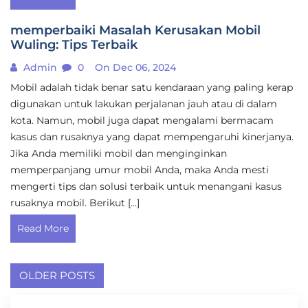
memperbaiki Masalah Kerusakan Mobil
Wuling: Tips Terbaik
Admin
0
On Dec 06, 2024
Mobil adalah tidak benar satu kendaraan yang paling kerap
digunakan untuk lakukan perjalanan jauh atau di dalam
kota. Namun, mobil juga dapat mengalami bermacam
kasus dan rusaknya yang dapat mempengaruhi kinerjanya.
Jika Anda memiliki mobil dan menginginkan
memperpanjang umur mobil Anda, maka Anda mesti
mengerti tips dan solusi terbaik untuk menangani kasus
rusaknya mobil. Berikut […]
Read More
Posts
OLDER POSTS
navigation