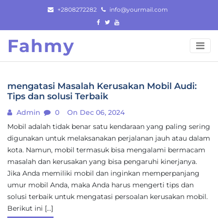
Skip
+2808272282
info@yourmail.com
to
content
Fahmy
mengatasi Masalah Kerusakan Mobil Audi:
Tips dan solusi Terbaik
Admin
0
On Dec 06, 2024
Mobil adalah tidak benar satu kendaraan yang paling sering
digunakan untuk melaksanakan perjalanan jauh atau dalam
kota. Namun, mobil termasuk bisa mengalami bermacam
masalah dan kerusakan yang bisa pengaruhi kinerjanya.
Jika Anda memiliki mobil dan inginkan memperpanjang
umur mobil Anda, maka Anda harus mengerti tips dan
solusi terbaik untuk mengatasi persoalan kerusakan mobil.
Berikut ini […]